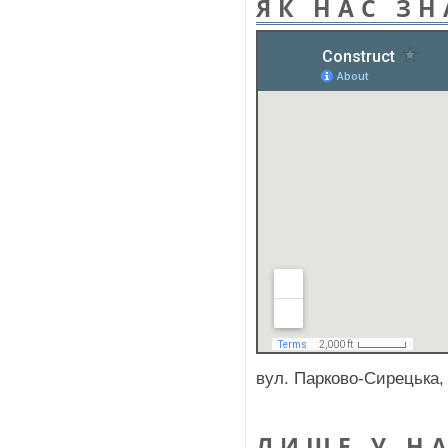
ЯК НАС ЗН
вул. Парково-Сирецька,
ЛИШЕ У НА