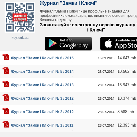
Журнал "Замки і Ключі"
Журнал "Замки і Ключі" - це профільне видання для
професійних локсмайстрів, що висвітлює основні тренди
безпеки та декору.
Завантажуйте електронну версію журналу
і Ключі"
key.lock.ua
14.647 mb
Журнал "Замки і Ключі" № 6 / 2015
15.09.2015
10.562 mb
Журнал "Замки і Ключі" № 5 / 2014
28.07.2014
15.947 mb
Журнал "Замки і Ключі" № 4 / 2013
28.07.2014
10.374 mb
Журнал "Замки і Ключі" № 3 / 2012
28.07.2014
8.588 mb
Журнал "Замки і Ключі" № 2 / 2012
28.07.2014
12.393 mb
Журнал "Замки і Ключі" № 1 / 2011
28.07.2014