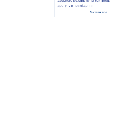
дверного механізму та контроль
доступу в приміщення
Читати все