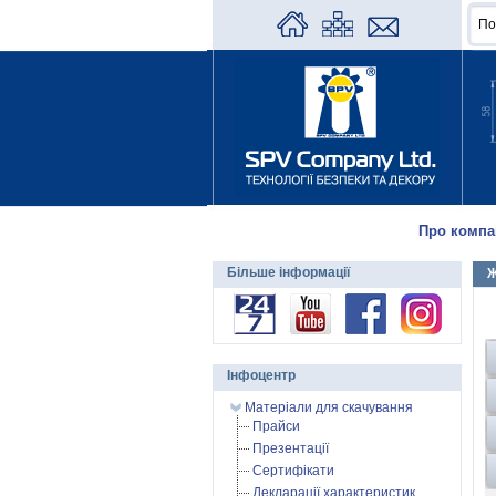
Про компа
Більше інформації
Ж
Інфоцентр
Матеріали для скачування
Прайси
Презентації
Сертифікати
Декларації характеристик