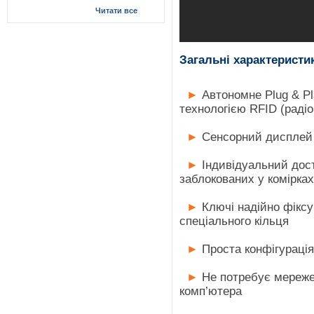
Читати все
Загальні характеристи
►
Автономне Plug & Pl
технологією RFID (радіо
►
Сенсорний дисплей
►
Індивідуальний дост
заблокованих у комірках
►
Ключі надійно фіксу
спеціального кільця
►
Проста конфігураці
►
Не потребує мереже
комп’ютера