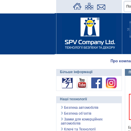
Про компа
Більше інформації
П
Наші технології
Безпека автомобілів
Безпека об’єктів
Замки для комерційних
автомобілів
Б
Ключі та Технології