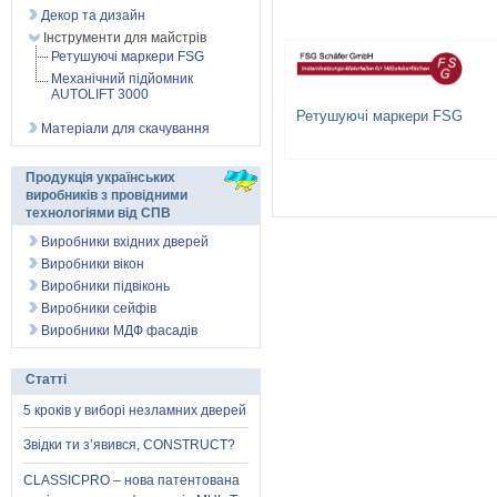
Декор та дизайн
Інструменти для майстрів
Ретушуючі маркери FSG
Механічний підйомник
AUTOLIFT 3000
Ретушуючі маркери FSG
Матеріали для скачування
Продукція українських
виробників з провідними
технологіями від СПВ
Виробники вхідних дверей
Виробники вікон
Виробники підвіконь
Виробники сейфів
Виробники МДФ фасадів
Статті
5 кроків у виборі незламних дверей
Звідки ти з’явився, CONSTRUCT?
CLASSICPRO – нова патентована