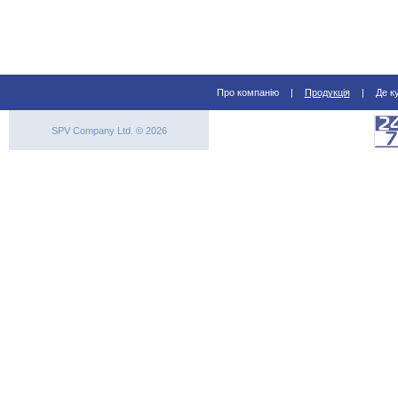
Про компанію
|
Продукція
|
Де к
SPV Company Ltd. © 2026