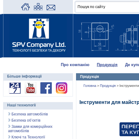
Про компанію
Продукція
Де куп
Більше інформації
Продукція
Головна
>
Продукція
>
Інструменти
Інструменти для майстр
Наші технології
Безпека автомобілів
Безпека об’єктів
Замки для комерційних
автомобілів
Ключі та Технології