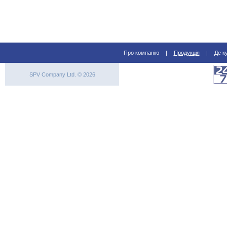
Про компанію
|
Продукція
|
Де к
SPV Company Ltd. © 2026