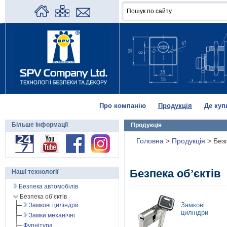
Про компанію
Продукція
Де куп
Більше інформації
Продукція
Головна
>
Продукція
>
Безп
Безпека об’єктів
Наші технології
Безпека автомобілів
Безпека об’єктів
Замкові
Замкові циліндри
циліндри
Замки механічні
Фурнітура