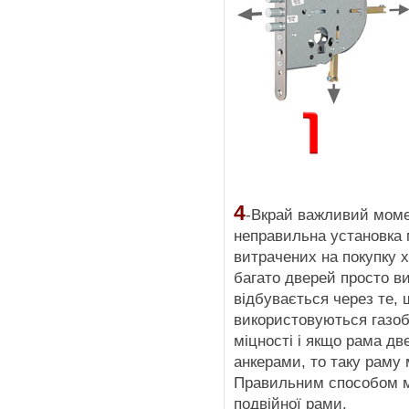
4
-Вкрай важливий моме
неправильна установка 
витрачених на покупку х
багато дверей просто в
відбувається через те, 
використовуються газобе
міцності і якщо рама дв
анкерами, то таку раму
Правильним способом м
подвійної рами.