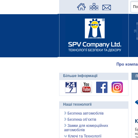
Про компа
Більше інформації
П
Наші технології
Безпека автомобілів
Безпека об’єктів
К
Замки для комерційних
Б
автомобілів
н
Ключі та Технології