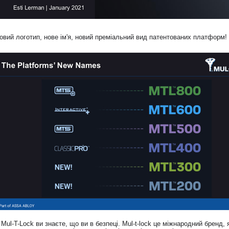
овий логотип, нове ім'я, новий преміальний вид патентованих платформ!
 Mul-T-Lock ви знаєте, що ви в безпеці. Mul-t-lock це міжнародний бренд, я