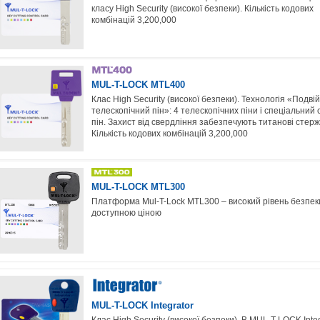
класу High Security (високої безпеки). Кількість кодових
комбінацій 3,200,000
MUL-T-LOCK MTL400
Клас High Security (високої безпеки). Технологія «Подві
телескопічний пін»: 4 телескопічних піни і спеціальний
пін. Захист від свердління забезпечують титанові стерж
Кількість кодових комбінацій 3,200,000
MUL-T-LOCK MTL300
Платформа Mul-T-Lock MTL300 – високий рівень безпек
доступною ціною
MUL-T-LOCK Integrator