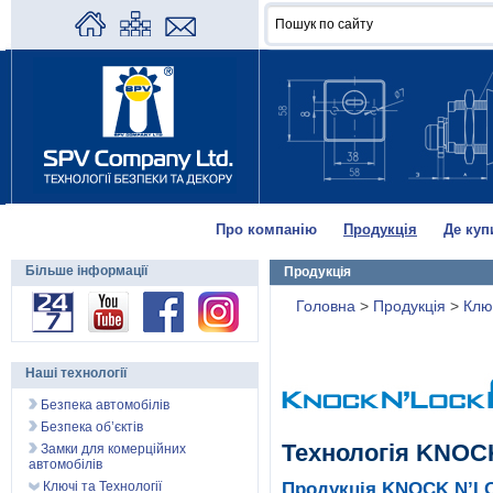
Про компанію
Продукція
Де куп
Більше інформації
Продукція
Головна
>
Продукція
>
Клю
Наші технології
Безпека автомобілів
Безпека об’єктів
Технологія KNO
Замки для комерційних
автомобілів
Ключі та Технології
Продукція KNOCK N’