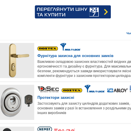
Чи
Фурнітура захисна для основних замків
Важливою складовою захисних властивостей вхідних дв
ергономічності та дизайну є фурнітура. Для максимальн
безпеки, рекомендується завжди використовувати якісн
комплекти фурнітури з захисним протектором циліндра
Протектори захисні
Застосовують для захисту циліндрів додаткових замків,
основних замків у разі їх встановлення з роздільними р
інших виробників