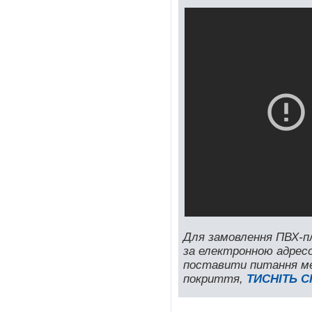
Для замовлення ПВХ-п
за електронною адрес
поставити питання ме
покриття,
ТИСНІТЬ 