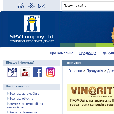
Про компанію
Продукція
Де куп
Більше інформації
Продукція
Головна
>
Продукція
>
Дек
Наші технології
Безпека автомобілів
Безпека об’єктів
Замки для комерційних
автомобілів
Ключі та Технології