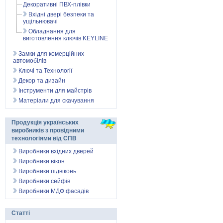
Декоративні ПВХ-плівки
Вхідні двері безпеки та
ущільнювачі
Обладнання для
виготовлення ключів KEYLINE
Замки для комерційних
автомобілів
Ключі та Технології
Декор та дизайн
Інструменти для майстрів
Матеріали для скачування
Продукція українських
виробників з провідними
технологіями від СПВ
Виробники вхідних дверей
Виробники вікон
Виробники підвіконь
Виробники сейфів
Виробники МДФ фасадів
Статті