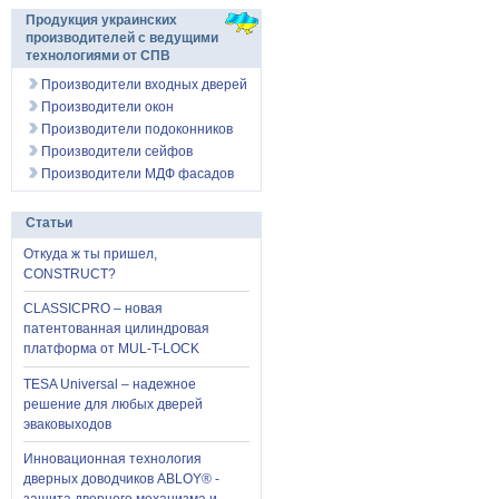
Продукция украинских
производителей с ведущими
технологиями от СПВ
Производители входных дверей
Производители окон
Производители подоконников
Производители сейфов
Производители МДФ фасадов
Статьи
Откуда ж ты пришел,
CONSTRUCT?
CLASSICPRO – новая
патентованная цилиндровая
платформа от MUL-T-LOCK
TESA Universal – надежное
решение для любых дверей
эваковыходов
Инновационная технология
дверных доводчиков ABLOY® -