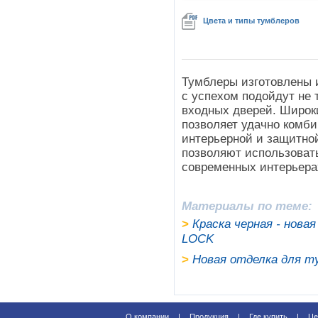
Цвета и типы тумблеров
Тумблеры изготовлены и
с успехом подойдут не 
входных дверей. Широк
позволяет удачно комб
интерьерной и защитно
позволяют использовать 
современных интерьера
Материалы по теме:
>
Краска черная - нова
LOCK
>
Новая отделка для т
О компании
|
Продукция
|
Где купить
|
Це