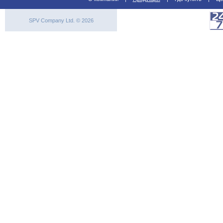
SPV Company Ltd. © 2026