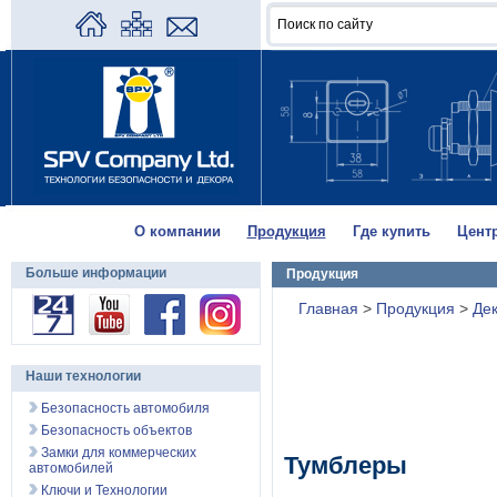
О компании
Продукция
Где купить
Цент
Больше информации
Продукция
Главная
>
Продукция
>
Де
Наши технологии
Безопасность автомобиля
Безопасность объектов
Замки для коммерческих
Тумблеры
автомобилей
Ключи и Технологии