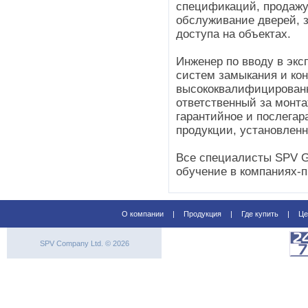
спецификаций, продажу
обслуживание дверей, 
доступа на объектах.
Инженер по вводу в эк
систем замыкания и кон
высококвалифицирован
ответственный за монта
гарантийное и послега
продукции, установленн
Все специалисты SPV 
обучение в компаниях-
О компании
|
Продукция
|
Где купить
|
Це
SPV Company Ltd. © 2026