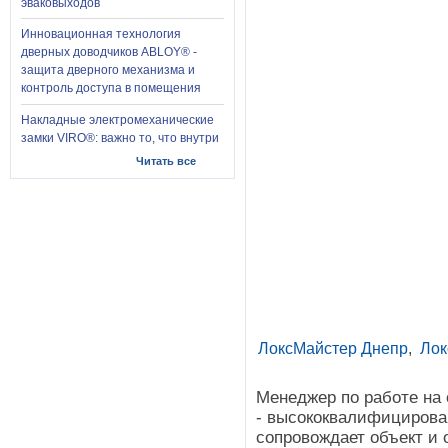
эваковыходов
Инновационная технология
дверных доводчиков ABLOY® -
защита дверного механизма и
контроль доступа в помещения
Накладные электромеханические
замки VIRO®: важно то, что внутри
Читать все
ЛоксМайстер Днепр
,
Лок
Менеджер по работе на
- высококвалифициров
сопровождает объект и 