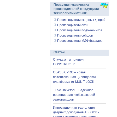
Продукция украинских
производителей с ведущими
технологиями от СПВ
Производители входных дверей
Производители окон
Производители подоконников
Производители сейфов
Производители МДФ фасадов
Статьи
Откуда ж ты пришел,
CONSTRUCT?
CLASSICPRO – новая
патентованная цилиндровая
платформа от MUL-T-LOCK
TESA Universal – надежное
решение для любых дверей
эваковыходов
Инновационная технология
дверных доводчиков ABLOY® -