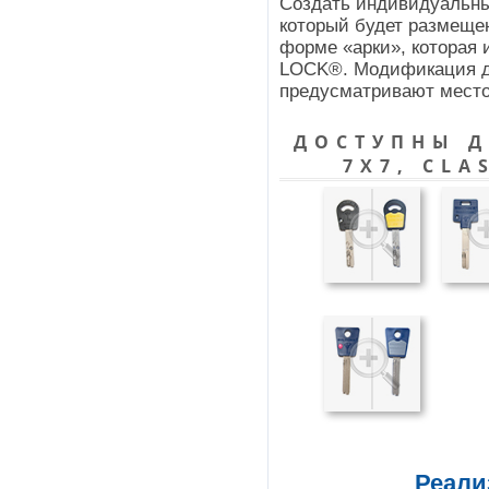
Создать индивидуальны
который будет размещен
форме «арки», которая 
LOCK®. Модификация до
предусматривают место
ДОСТУПНЫ Д
7Х7, CLA
Реали