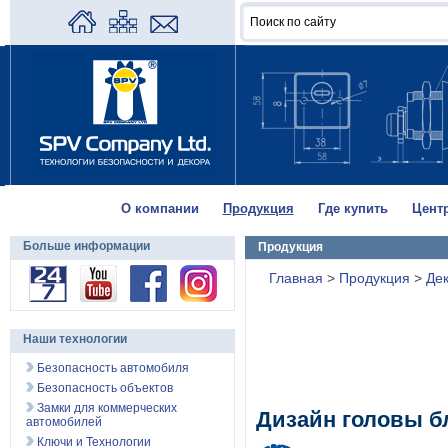
О компании
Продукция
Где купить
Цент
Больше информации
Продукция
Главная
>
Продукция
>
Де
Наши технологии
Безопасность автомобиля
Безопасность объектов
Замки для коммерческих
Дизайн головы б
автомобилей
Ключи и Технологии