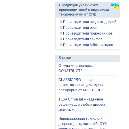
Продукция украинских
производителей с ведущими
технологиями от СПВ
Производители входных дверей
Производители окон
Производители подоконников
Производители сейфов
Производители МДФ фасадов
Статьи
Откуда ж ты пришел,
CONSTRUCT?
CLASSICPRO – новая
патентованная цилиндровая
платформа от MUL-T-LOCK
TESA Universal – надежное
решение для любых дверей
эваковыходов
Инновационная технология
дверных доводчиков ABLOY® -