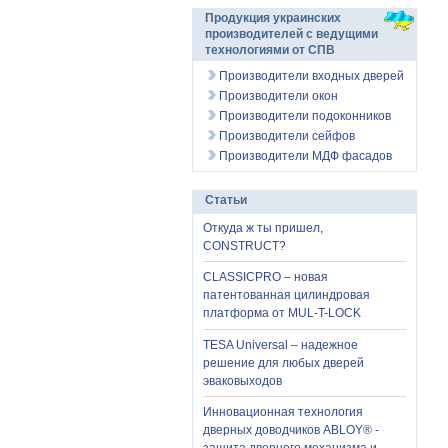
Продукция украинских
производителей с ведущими
технологиями от СПВ
Производители входных дверей
Производители окон
Производители подоконников
Производители сейфов
Производители МДФ фасадов
Статьи
Откуда ж ты пришел,
CONSTRUCT?
CLASSICPRO – новая
патентованная цилиндровая
платформа от MUL-T-LOCK
TESA Universal – надежное
решение для любых дверей
эваковыходов
Инновационная технология
дверных доводчиков ABLOY® -