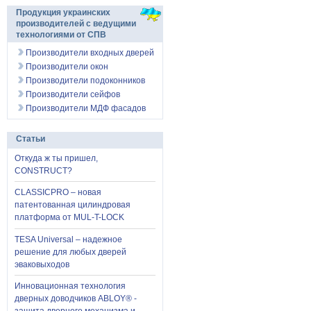
Продукция украинских
производителей с ведущими
технологиями от СПВ
Производители входных дверей
Производители окон
Производители подоконников
Производители сейфов
Производители МДФ фасадов
Статьи
Откуда ж ты пришел,
CONSTRUCT?
CLASSICPRO – новая
патентованная цилиндровая
платформа от MUL-T-LOCK
TESA Universal – надежное
решение для любых дверей
эваковыходов
Инновационная технология
дверных доводчиков ABLOY® -