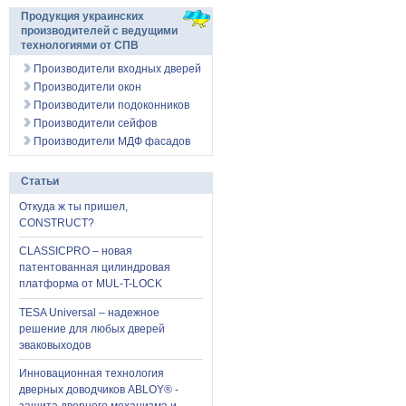
Продукция украинских
производителей с ведущими
технологиями от СПВ
Производители входных дверей
Производители окон
Производители подоконников
Производители сейфов
Производители МДФ фасадов
Статьи
Откуда ж ты пришел,
CONSTRUCT?
CLASSICPRO – новая
патентованная цилиндровая
платформа от MUL-T-LOCK
TESA Universal – надежное
решение для любых дверей
эваковыходов
Инновационная технология
дверных доводчиков ABLOY® -