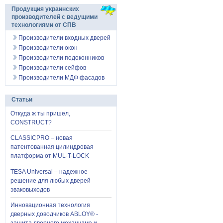
Продукция украинских
производителей с ведущими
технологиями от СПВ
Производители входных дверей
Производители окон
Производители подоконников
Производители сейфов
Производители МДФ фасадов
Статьи
Откуда ж ты пришел,
CONSTRUCT?
CLASSICPRO – новая
патентованная цилиндровая
платформа от MUL-T-LOCK
TESA Universal – надежное
решение для любых дверей
эваковыходов
Инновационная технология
дверных доводчиков ABLOY® -