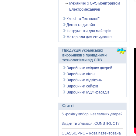
Механічні з GPS моніторигом
Електромеханічні
Ключі та Технології
Декор та дизайн
Інструменти для майстрів
Матеріали для скачування
Продукція українських
виробників з провідними
технологіями від СПВ
Виробники вхідних дверей
Виробники вікон
Виробники підвіконь
Виробники сейфів
Виробники МДФ фасадів
Статті
5 кроків у виборі незламних дверей
Звідки ти з’явився, CONSTRUCT?
CLASSICPRO – нова патентована