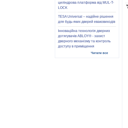
циліндрова платформа від MUL-T-
LOCK
TESA Universal – надійне рішення
для будь-яких дверей еваковиходів
Інноваційна технологія дверних
дотягувачів ABLOY® - захист
дверного механізму та контроль
доступу в приміщення
Читати все