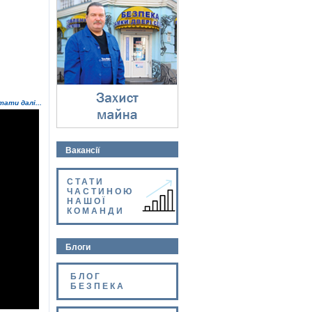
Захист майна
⇓
тати далі...
Вакансії
СТАТИ
ЧАСТИНОЮ
НАШОЇ
КОМАНДИ
Блоги
БЛОГ
БЕЗПЕКА