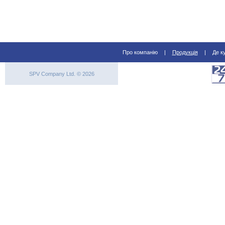
Про компанію
|
Продукція
|
Де к
SPV Company Ltd. © 2026