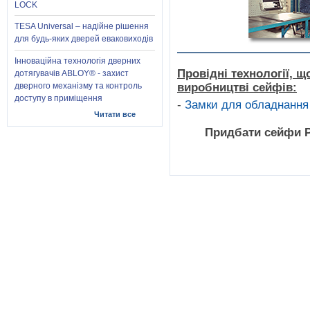
LOCK
TESA Universal – надійне рішення
для будь-яких дверей еваковиходів
Інноваційна технологія дверних
Провідні технології, щ
дотягувачів ABLOY® - захист
дверного механізму та контроль
виробництві сейфів:
доступу в приміщення
-
Замки для обладнання
Читати все
Придбати сейфи P