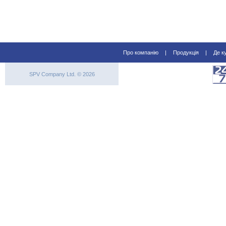
Про компанію
|
Продукція
|
Де к
SPV Company Ltd. © 2026