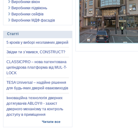
Виробники вікон
Виробники підвіконь
Виробники сейфів
Виробники МДФ фасадів
Статті
5 кроків у виборі незламних дверей
Звідки ти з’явився, CONSTRUCT?
CLASSICPRO – нова патентована
циліндрова платформа від MUL-T-
LOCK
TESA Universal – надійне рішення
для будь-яких дверей еваковиходів
Інноваційна технологія дверних
дотягувачів ABLOY® - захист
дверного механізму та контроль
доступу в приміщення
Читати все