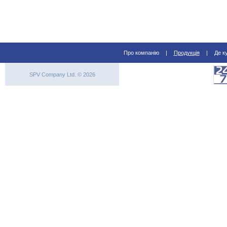
Про компанію
|
Продукція
|
Де к
SPV Company Ltd. © 2026