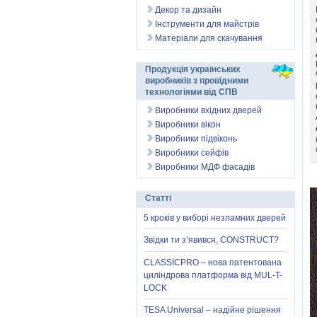
Декор та дизайн
Інструменти для майстрів
Матеріали для скачування
Продукція українських
виробників з провідними
технологіями від СПВ
Виробники вхідних дверей
Виробники вікон
Виробники підвіконь
Виробники сейфів
Виробники МДФ фасадів
Статті
5 кроків у виборі незламних дверей
Звідки ти з’явився, CONSTRUCT?
CLASSICPRO – нова патентована
циліндрова платформа від MUL-T-
LOCK
TESA Universal – надійне рішення