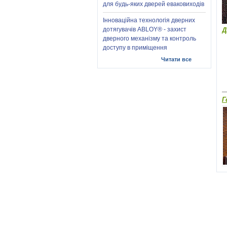
для будь-яких дверей еваковиходів
Інноваційна технологія дверних
дотягувачів ABLOY® - захист
Д
дверного механізму та контроль
доступу в приміщення
Читати все
Г