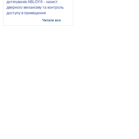
дотягувачів ABLOY® - захист
дверного механізму та контроль
доступу в приміщення
Читати все