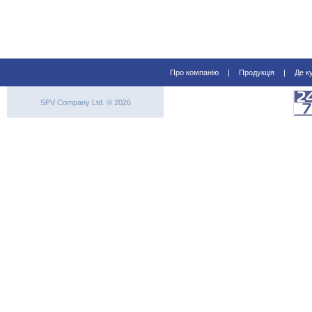
Про компанію
|
Продукція
|
Де к
SPV Company Ltd. © 2026