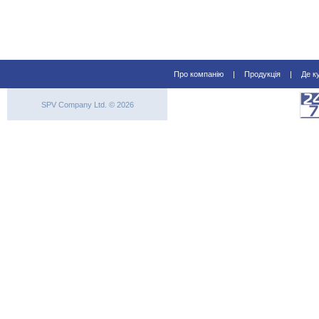
Про компанію
|
Продукція
|
Де к
SPV Company Ltd. © 2026