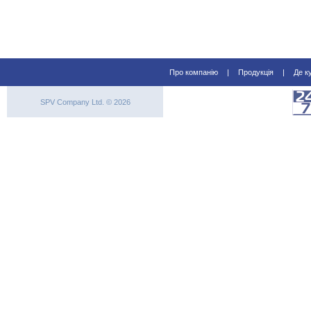
Про компанію
|
Продукція
|
Де к
SPV Company Ltd. © 2026