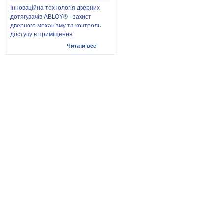
Інноваційна технологія дверних
дотягувачів ABLOY® - захист
дверного механізму та контроль
доступу в приміщення
Читати все