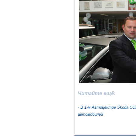
Читайте ещё:
•
В 1-м Автоцентре Skoda CO
автомобилей