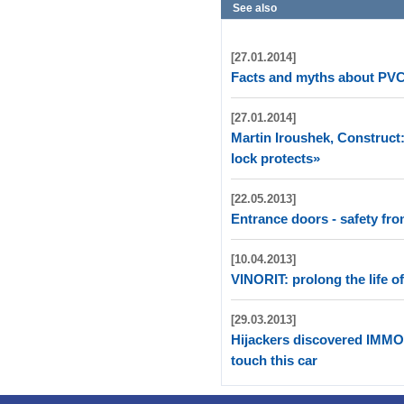
See also
[27.01.2014]
Facts and myths about PVC 
[27.01.2014]
Martin Iroushek, Construct
lock protects»
[22.05.2013]
Entrance doors - safety fr
[10.04.2013]
VINORIT: prolong the life o
[29.03.2013]
Hijackers discovered IMM
touch this car