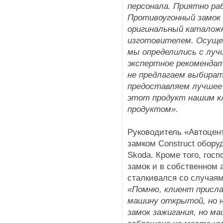
персонала. Приятно р
Противоугонный замок 
оригинальный каталожн
изготовителем. Осущес
мы определились с луч
экспертное рекомендат
не предлагаем выбират
предоставляем лучшее
этот продукт нашим к
продуктом».
Руководитель «Автоцент
замком Construct обор
Skoda. Кроме того, гос
замок и в собственном а
сталкивался со случаям
«Помню, клиент присла
машину открытой, но н
замок зажигания, но м