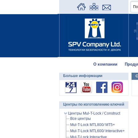
О компании
Проду
Больше информации
Центры по изготовлению ключей
Центры Mul-T-Lock / Construct
Все центры
Mul-T-Lock MTL800/ MT5+
Mul-T-Lock MTL600/ Interactive+
Mul-T-Lock Interactive