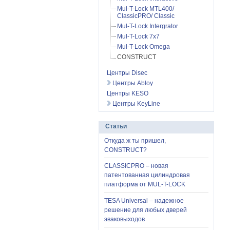
Mul-T-Lock MTL400/
ClassicPRO/ Classic
Mul-T-Lock Intergrator
Mul-T-Lock 7x7
Mul-T-Lock Omega
CONSTRUCT
Центры Disec
Центры Abloy
Центры KESO
Центры KeyLine
Статьи
Откуда ж ты пришел,
CONSTRUCT?
CLASSICPRO – новая
патентованная цилиндровая
платформа от MUL-T-LOCK
TESA Universal – надежное
решение для любых дверей
эваковыходов