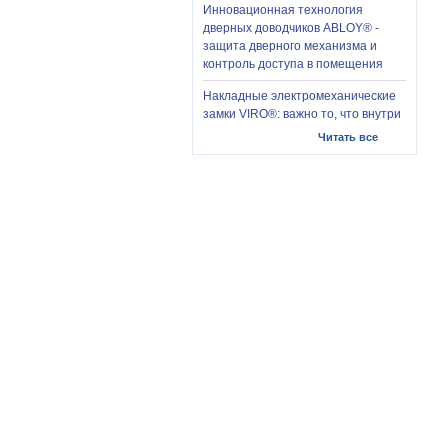
Инновационная технология
дверных доводчиков ABLOY® -
защита дверного механизма и
контроль доступа в помещения
Накладные электромеханические
замки VIRO®: важно то, что внутри
Читать все