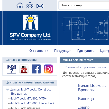
О компании
Продукция
Где купить
Цент
Больше информации
Mul-T-Lock Interactive
Главная
>
Центры по изготовлен...
Для просмотра списка официаль
соответствующий город:
Центры по изготовлению ключей
Белая Церковь
Центры Mul-T-Lock / Construct
Бровары
Все центры
Винница
Mul-T-Lock MTL800/ MT5+
Mul-T-Lock MTL600/ Interactive+
Днепр
Mul-T-Lock Interactive