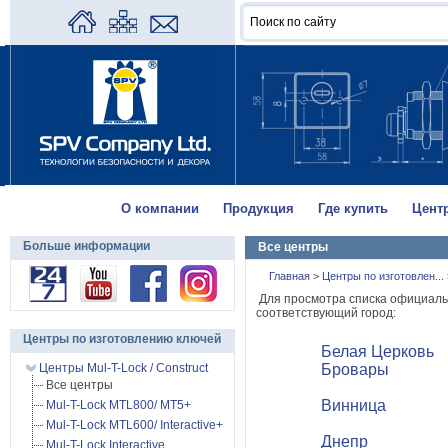
О компании
Продукция
Где купить
Цент
Больше информации
Все центры
Главная
>
Центры по изготовлен...
Для просмотра списка официаль
соответствующий город:
Центры по изготовлению ключей
Белая Церковь
Центры Mul-T-Lock / Construct
Бровары
Все центры
Винница
Mul-T-Lock MTL800/ MT5+
Mul-T-Lock MTL600/ Interactive+
Днепр
Mul-T-Lock Interactive