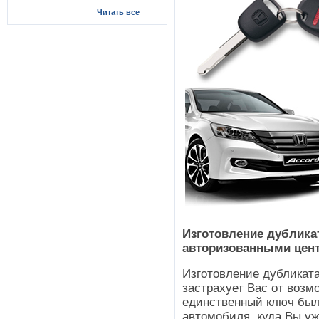
Читать все
Изготовление дублик
авторизованными цен
Изготовление дубликата
застрахует Вас от возм
единственный ключ был 
автомобиля, куда Вы уж