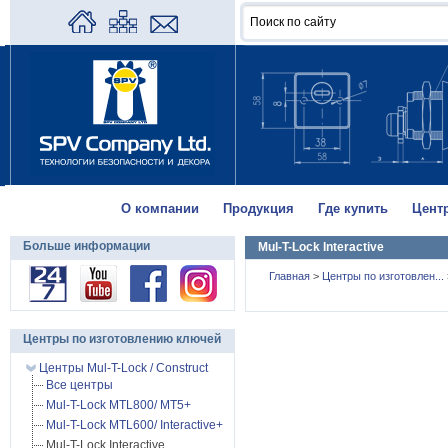
О компании
Продукция
Где купить
Цент
Больше информации
Mul-T-Lock Interactive
Главная
>
Центры по изготовлен...
Центры по изготовлению ключей
Центры Mul-T-Lock / Construct
Все центры
Mul-T-Lock MTL800/ MT5+
Mul-T-Lock MTL600/ Interactive+
Mul-T-Lock Interactive