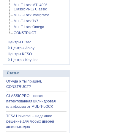
Mul-T-Lock MTL400/
ClassicPRO/ Classic
Mul-T-Lock Intergrator
Mul-T-Lock 7x7
Mul-T-Lock Omega
CONSTRUCT
Центры Disec
Центры Abloy
Центры KESO
Центры KeyLine
Статьи
Откуда ж ты пришел,
CONSTRUCT?
CLASSICPRO – новая
патентованная цилиндровая
платформа от MUL-T-LOCK
TESA Universal – надежное
решение для любых дверей
эваковыходов