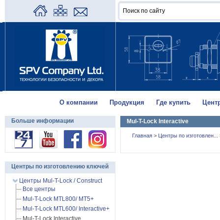
О компании
Продукция
Где купить
Цент
Больше информации
Mul-T-Lock Interactive
Главная
>
Центры по изготовлен...
Центры по изготовлению ключей
Центры Mul-T-Lock / Construct
Все центры
Mul-T-Lock MTL800/ MT5+
Mul-T-Lock MTL600/ Interactive+
Mul-T-Lock Interactive