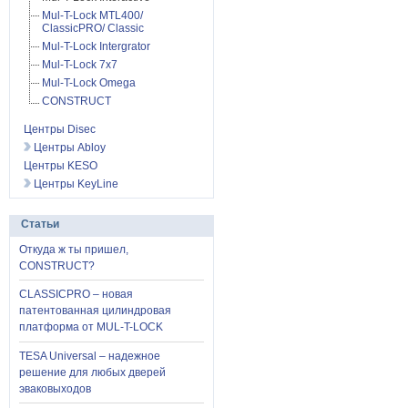
Mul-T-Lock MTL400/
ClassicPRO/ Classic
Mul-T-Lock Intergrator
Mul-T-Lock 7x7
Mul-T-Lock Omega
CONSTRUCT
Центры Disec
Центры Abloy
Центры KESO
Центры KeyLine
Статьи
Откуда ж ты пришел,
CONSTRUCT?
CLASSICPRO – новая
патентованная цилиндровая
платформа от MUL-T-LOCK
TESA Universal – надежное
решение для любых дверей
эваковыходов