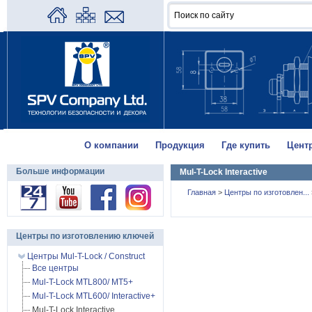
О компании
Продукция
Где купить
Цент
Больше информации
Mul-T-Lock Interactive
Главная
>
Центры по изготовлен...
Центры по изготовлению ключей
Центры Mul-T-Lock / Construct
Все центры
Mul-T-Lock MTL800/ MT5+
Mul-T-Lock MTL600/ Interactive+
Mul-T-Lock Interactive