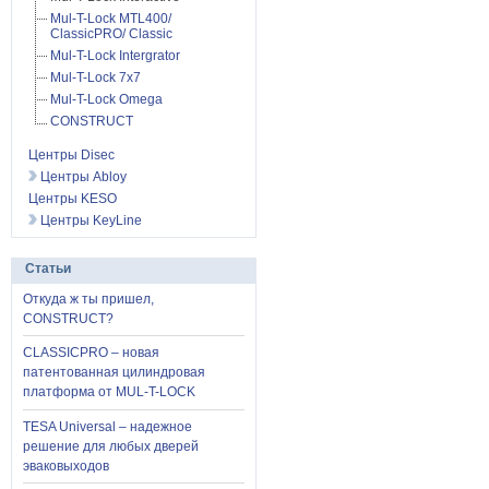
Mul-T-Lock MTL400/
ClassicPRO/ Classic
Mul-T-Lock Intergrator
Mul-T-Lock 7x7
Mul-T-Lock Omega
CONSTRUCT
Центры Disec
Центры Abloy
Центры KESO
Центры KeyLine
Статьи
Откуда ж ты пришел,
CONSTRUCT?
CLASSICPRO – новая
патентованная цилиндровая
платформа от MUL-T-LOCK
TESA Universal – надежное
решение для любых дверей
эваковыходов