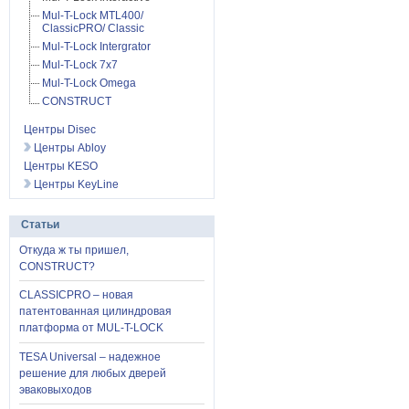
Mul-T-Lock MTL400/
ClassicPRO/ Classic
Mul-T-Lock Intergrator
Mul-T-Lock 7x7
Mul-T-Lock Omega
CONSTRUCT
Центры Disec
Центры Abloy
Центры KESO
Центры KeyLine
Статьи
Откуда ж ты пришел,
CONSTRUCT?
CLASSICPRO – новая
патентованная цилиндровая
платформа от MUL-T-LOCK
TESA Universal – надежное
решение для любых дверей
эваковыходов