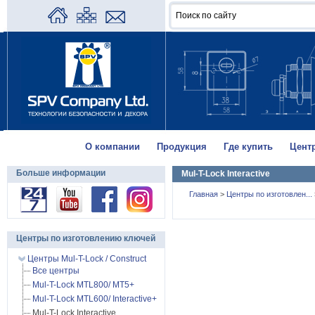
О компании
Продукция
Где купить
Цент
Больше информации
Mul-T-Lock Interactive
Главная
>
Центры по изготовлен...
Центры по изготовлению ключей
Центры Mul-T-Lock / Construct
Все центры
Mul-T-Lock MTL800/ MT5+
Mul-T-Lock MTL600/ Interactive+
Mul-T-Lock Interactive