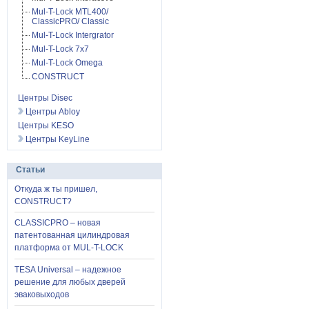
Mul-T-Lock MTL400/
ClassicPRO/ Classic
Mul-T-Lock Intergrator
Mul-T-Lock 7x7
Mul-T-Lock Omega
CONSTRUCT
Центры Disec
Центры Abloy
Центры KESO
Центры KeyLine
Статьи
Откуда ж ты пришел,
CONSTRUCT?
CLASSICPRO – новая
патентованная цилиндровая
платформа от MUL-T-LOCK
TESA Universal – надежное
решение для любых дверей
эваковыходов