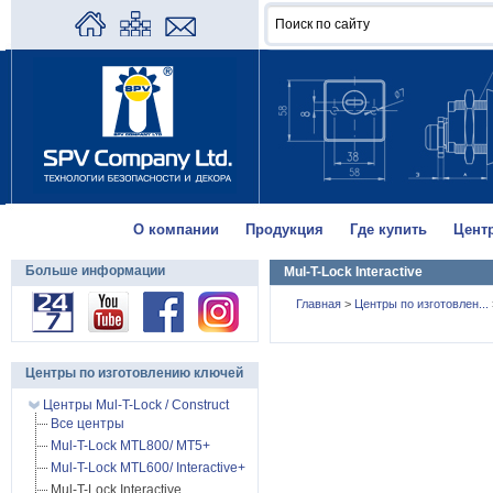
О компании
Продукция
Где купить
Цент
Больше информации
Mul-T-Lock Interactive
Главная
>
Центры по изготовлен...
Центры по изготовлению ключей
Центры Mul-T-Lock / Construct
Все центры
Mul-T-Lock MTL800/ MT5+
Mul-T-Lock MTL600/ Interactive+
Mul-T-Lock Interactive