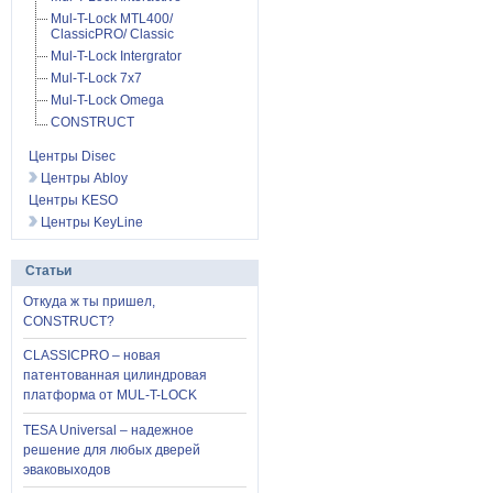
Mul-T-Lock MTL400/
ClassicPRO/ Classic
Mul-T-Lock Intergrator
Mul-T-Lock 7x7
Mul-T-Lock Omega
CONSTRUCT
Центры Disec
Центры Abloy
Центры KESO
Центры KeyLine
Статьи
Откуда ж ты пришел,
CONSTRUCT?
CLASSICPRO – новая
патентованная цилиндровая
платформа от MUL-T-LOCK
TESA Universal – надежное
решение для любых дверей
эваковыходов