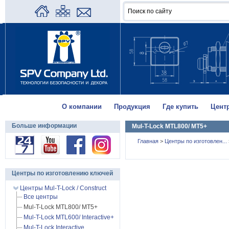
О компании
Продукция
Где купить
Цент
Больше информации
Mul-T-Lock MTL800/ MT5+
Главная
>
Центры по изготовлен...
Центры по изготовлению ключей
Центры Mul-T-Lock / Construct
Все центры
Mul-T-Lock MTL800/ MT5+
Mul-T-Lock MTL600/ Interactive+
Mul-T-Lock Interactive