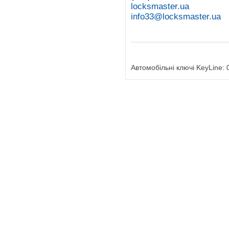
locksmaster.ua
info33@locksmaster.ua
Автомобільні ключі KeyLine: 0