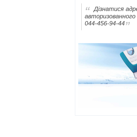
Дізнатися адр
авторизованного
044-456-94-44