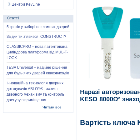
Центри KeyLine
Статті
5 кроків у виборі незламних дверей
Звідки ти з’явився, CONSTRUCT?
CLASSICPRO – нова патентована
циліндрова платформа від MUL-T-
LOCK
TESA Universal – надійне рішення
для будь-яких дверей еваковиходів
Інноваційна технологія дверних
дотягувачів ABLOY® - захист
Наразі авторизова
дверного механізму та контроль
KESO 8000Ω² знахо
доступу в приміщення
Читати все
Вартість ключа