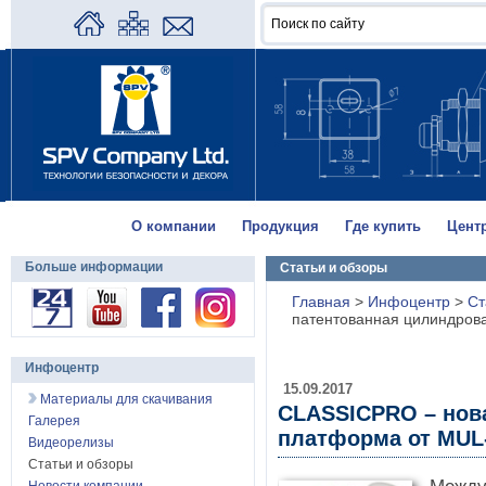
О компании
Продукция
Где купить
Цент
Больше информации
Статьи и обзоры
Главная
>
Инфоцентр
>
Ст
патентованная цилиндров
Инфоцентр
15.09.2017
Материалы для скачивания
CLASSICPRO – нов
Галерея
платформа от MUL
Видеорелизы
Статьи и обзоры