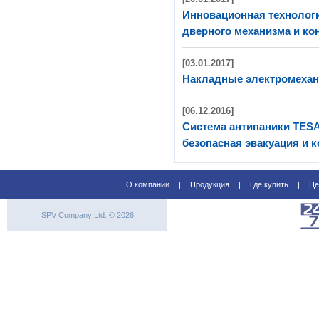
Инновационная технолог
дверного механизма и ко
[03.01.2017]
Накладные электромехани
[06.12.2016]
Система антипаники TES
безопасная эвакуация и 
О компании
|
Продукция
|
Где купить
|
Це
SPV Company Ltd. © 2026