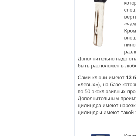
кото
спец
верт
«чам
Кром
внеш
пино
разл
Дополнительно надо отм
быть расположен в любо
Сами ключи имеют
13 
«левых»), на базе кото
по 50 эксклюзивных пр
Дополнительным преиму
цилиндра имеют нарезки
цилиндры имеют такой 