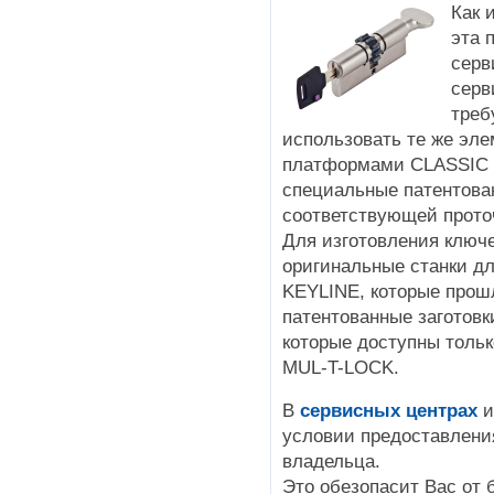
Как 
эта 
серв
серв
треб
использовать те же эле
платформами CLASSIC I
специальные патентован
соответствующей прото
Для изготовления ключ
оригинальные станки д
KEYLINE, которые прош
патентованные заготовк
которые доступны тольк
MUL-T-LOCK.
В
сервисных центрах
и
условии предоставлени
владельца.
Это обезопасит Вас от 