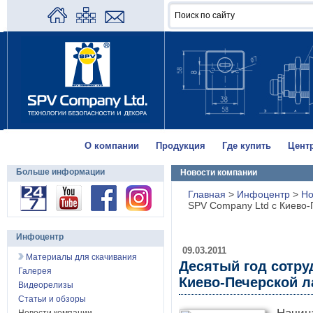
О компании
Продукция
Где купить
Цент
Больше информации
Новости компании
Главная
>
Инфоцентр
>
Но
SPV Company Ltd с Киево-
Инфоцентр
09.03.2011
Материалы для скачивания
Десятый год сотру
Галерея
Киево-Печерской л
Видеорелизы
Статьи и обзоры