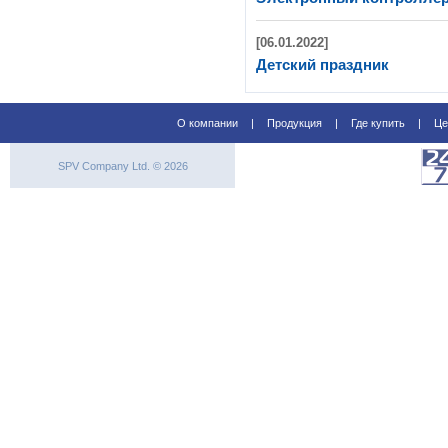
[06.01.2022]
Детский праздник
О компании
|
Продукция
|
Где купить
|
Це
SPV Company Ltd. © 2026