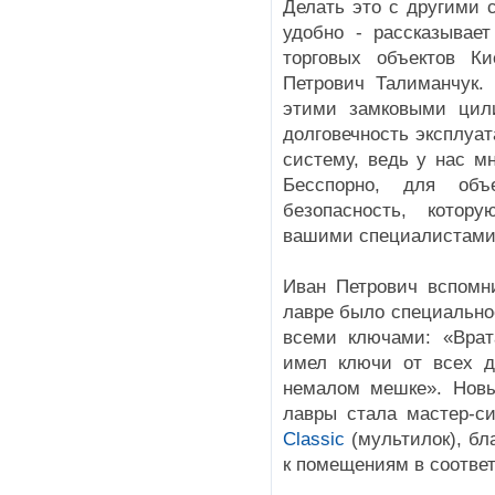
Делать это с другими 
удобно - рассказывает
торговых объектов Ки
Петрович Талиманчук.
этими замковыми цили
долговечность эксплуа
систему, ведь у нас м
Бесспорно, для объ
безопасность, котору
вашими специалистами
Иван Петрович вспомни
лавре было специально
всеми ключами: «Врат
имел ключи от всех д
немалом мешке». Нов
лавры стала мастер-с
Classic
(мультилок), бл
к помещениям в соотве