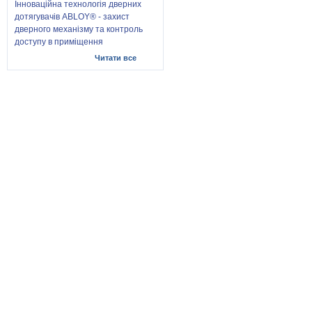
Інноваційна технологія дверних
дотягувачів ABLOY® - захист
дверного механізму та контроль
доступу в приміщення
Читати все