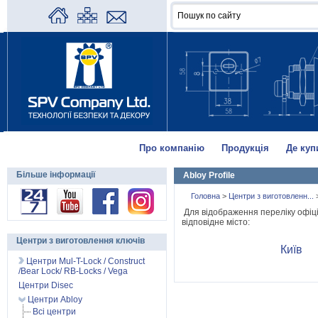
Про компанію
Продукція
Де куп
Більше інформації
Abloy Profile
Головна
>
Центри з виготовленн...
Для відображення переліку офіці
відповідне місто:
Центри з виготовлення ключів
Київ
Центри Mul-T-Lock / Construct
/Bear Lock/ RB-Locks / Vega
Центри Disec
Центри Abloy
Всі центри