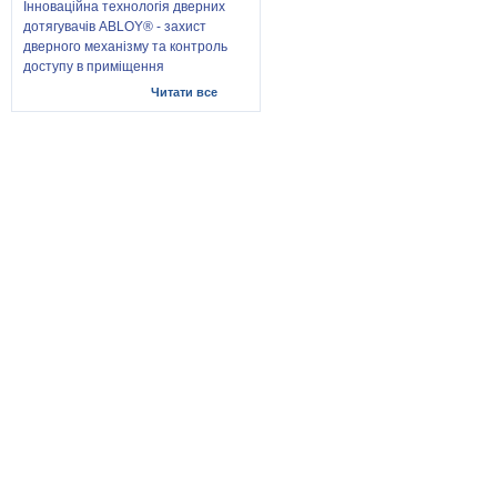
Інноваційна технологія дверних
дотягувачів ABLOY® - захист
дверного механізму та контроль
доступу в приміщення
Читати все