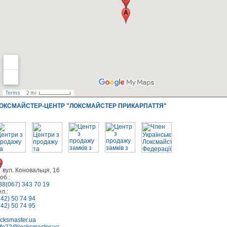
ОКСМАЙСТЕР-ЦЕНТР "ЛОКСМАЙСТЕР ПРИКАРПАТТЯ"
вул. Коновальця, 16
об.:
38(067) 343 70 19
ел.:
342) 50 74 94
342) 50 74 95
ocksmaster.ua