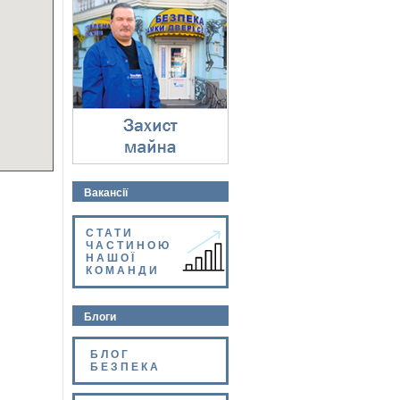
Захист майна
⇓
Вакансії
СТАТИ
ЧАСТИНОЮ
НАШОЇ
КОМАНДИ
Блоги
БЛОГ
БЕЗПЕКА