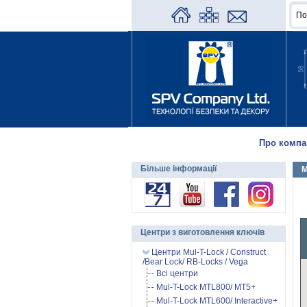
Про компа
Більше інформації
M
Центри з виготовлення ключів
Центри Mul-T-Lock / Construct
/Bear Lock/ RB-Locks / Vega
Всі центри
Mul-T-Lock MTL800/ MT5+
Mul-T-Lock MTL600/ Interactive+