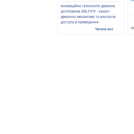
i
Інноваційна технологія дверних
дотягувачів ABLOY® - захист
дверного механізму та контроль
доступу в приміщення
Mu
Читати все