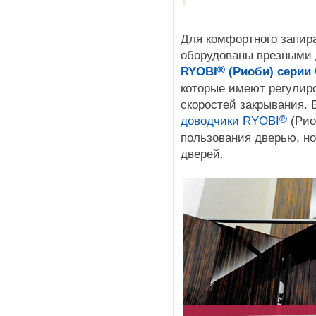
Для комфортного запир
оборудованы врезными 
®
RYOBI
(Риоби) серии
которые имеют регулиро
скоростей закрывания. 
®
доводчики RYOBI
(Рио
пользования дверью, но
дверей.