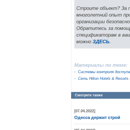
Строите объект? За 
многолетний опыт пр
организации безопасно
Обратитесь за помощ
спецификаторам в ва
можно
ЗДЕСЬ
.
Материалы по теме:
•
Системы контроля доступа
•
Сеть Hilton Hotels & Resort
Смотрите также
[07.04.2022]
Одесса держит строй