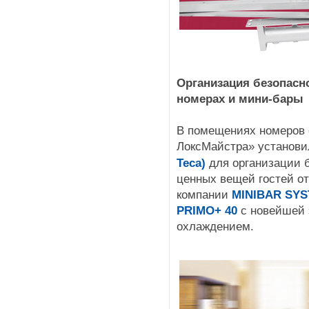
Организация безопасн
номерах и мини-бары
В помещениях номеров 
ЛоксМайстра» установ
Теса)
для организации 
ценных вещей гостей от
компании
MINIBAR SYS
PRIMO+ 40
с новейшей 
охлаждением.