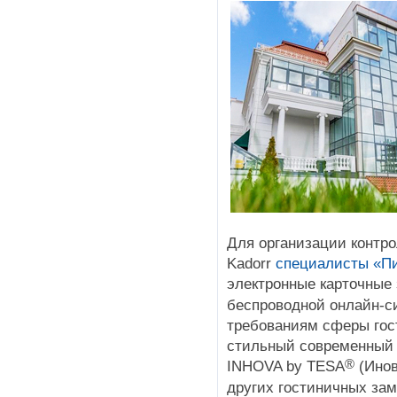
Для организации контро
Kadorr
специалисты «П
электронные карточные
беспроводной онлайн-
требованиям сферы гос
стильный современный д
®
INHOVA by TESA
(Инов
других гостиничных зам