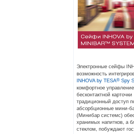
Электронные сейфы IN
возможность интегриро
®
INHOVA by TESA
Spy S
комфортное управление
бесконтактной карточки
традиционный доступ по
абсорбционные мини-
(Минибар системс) обе
хранимых напитков, а б
стеклом, побуждают гос