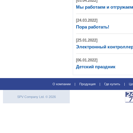
[05.04.2022]
Мы работаем и отгружаем
[24.03.2022]
Пора работать!
[25.01.2022]
Электронный контроллер D
[06.01.2022]
Детский праздник
О компании
|
Продукция
|
Где купить
|
Це
SPV Company Ltd. © 2026