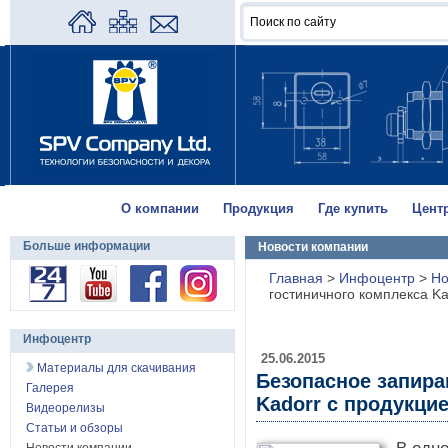
О компании
Продукция
Где купить
Цент
Больше информации
Новости компании
Главная
>
Инфоцентр
>
Но
гостиничного комплекса K
Инфоцентр
25.06.2015
Материалы для скачивания
Безопасное запира
Галерея
Kadorr с продукци
Видеорелизы
Статьи и обзоры